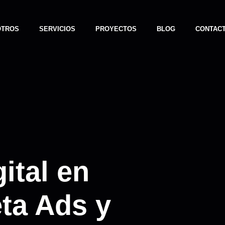
OTROS
SERVICIOS
PROYECTOS
BLOG
CONTAC
ital en
ta Ads y