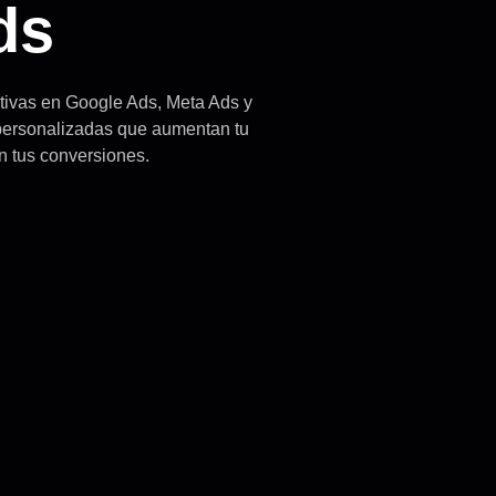
ds
ctivas en Google Ads, Meta Ads y
 personalizadas que aumentan tu
an tus conversiones.