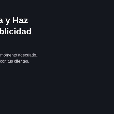
a y Haz
blicidad
l momento adecuado,
con tus clientes.